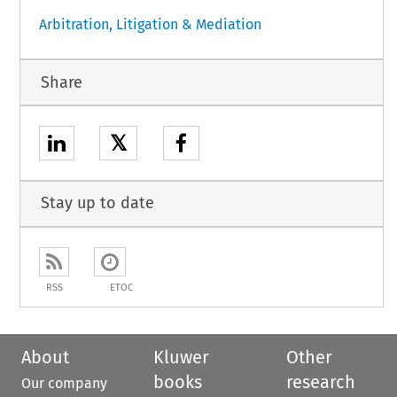
Arbitration, Litigation & Mediation
Share
𝕏
Stay up to date
RSS
ETOC
About
Kluwer
Other
books
research
Our company