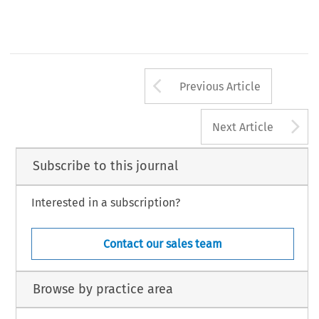
Arrow button us
Previous Article
A
Next Article
Subscribe to this journal
Interested in a subscription?
Contact our sales team
Browse by practice area