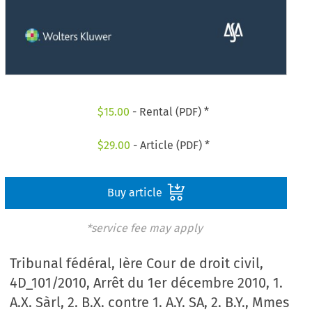
$
15.00
- Rental (PDF) *
$
29.00
- Article (PDF) *
Buy article
*service fee may apply
Tribunal fédéral, Ière Cour de droit civil,
4D_101/2010, Arrêt du 1er décembre 2010, 1.
A.X. Sàrl, 2. B.X. contre 1. A.Y. SA, 2. B.Y., Mmes