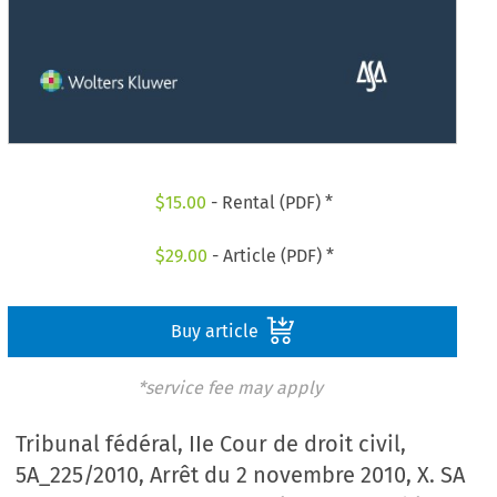
$
15.00
- Rental (PDF) *
$
29.00
- Article (PDF) *
Buy article
*service fee may apply
Tribunal fédéral, IIe Cour de droit civil,
5A_225/2010, Arrêt du 2 novembre 2010, X. SA