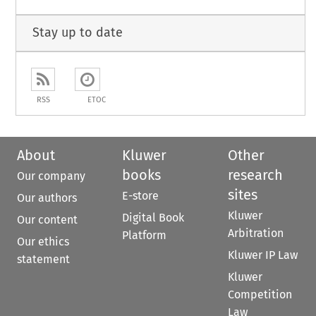
Stay up to date
RSS
ETOC
About
Kluwer
Other
books
research
Our company
sites
E-store
Our authors
Kluwer
Digital Book
Our content
Arbitration
Platform
Our ethics
Kluwer IP Law
statement
Kluwer
Competition
Law