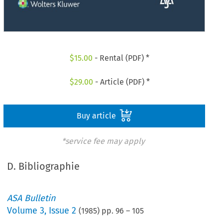
$
15.00
- Rental (PDF) *
$
29.00
- Article (PDF) *
Buy article
*service fee may apply
D. Bibliographie
ASA Bulletin
Volume
3
,
Issue 2
(
1985
) pp.
96
–
105