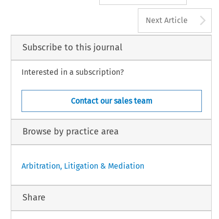
A
Next Article
Subscribe to this journal
Interested in a subscription?
Contact our sales team
Browse by practice area
Arbitration, Litigation & Mediation
Share