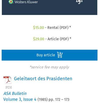
$
15.00
- Rental (PDF) *
$
29.00
- Article (PDF) *
Buy article
*service fee may apply
Geleitwort des Prasidenten
ASA Bulletin
Volume
3
,
Issue 4
(
1985
) pp.
172
–
173