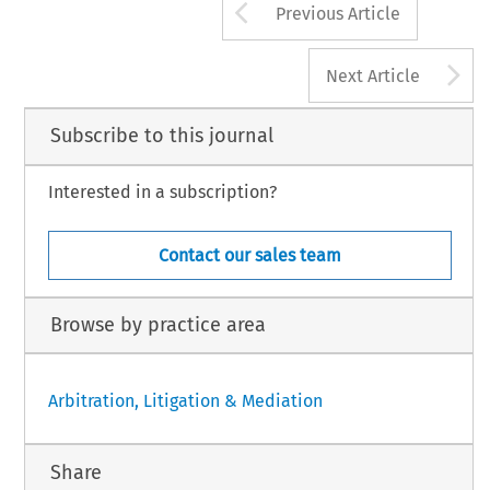
Arrow button us
Previous Article
A
Next Article
Subscribe to this journal
Interested in a subscription?
Contact our sales team
Browse by practice area
Arbitration, Litigation & Mediation
Share