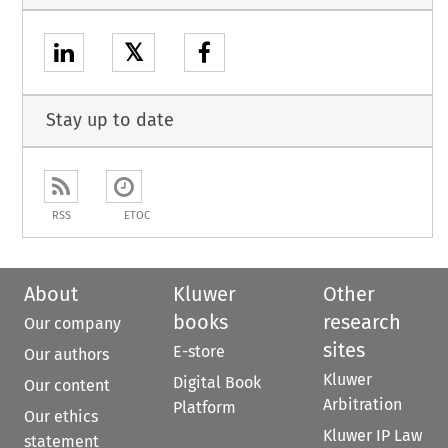
𝕏
Stay up to date
RSS
ETOC
About
Kluwer
Other
books
research
Our company
sites
E-store
Our authors
Kluwer
Digital Book
Our content
Arbitration
Platform
Our ethics
Kluwer IP Law
statement