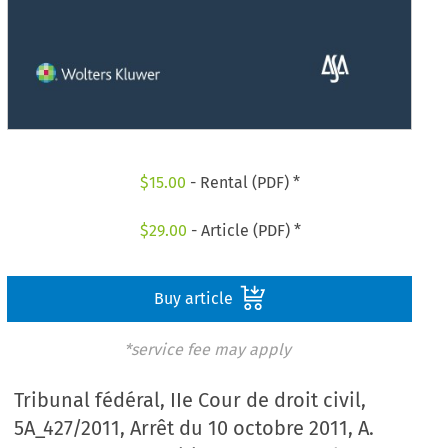
$
15.00
- Rental (PDF) *
$
29.00
- Article (PDF) *
Buy article
*service fee may apply
Tribunal fédéral, IIe Cour de droit civil,
5A_427/2011, Arrêt du 10 octobre 2011, A.