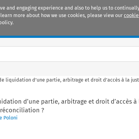
ive and engaging experience and also to help us to continually
 To learn more about how we use cookies, please view our
cookie
policy.
Manuals
Practice areas
e liquidation d’une partie, arbitrage et droit d’accès à la just
idation d’une partie, arbitrage et droit d’accès à 
 réconciliation ?
e Poloni