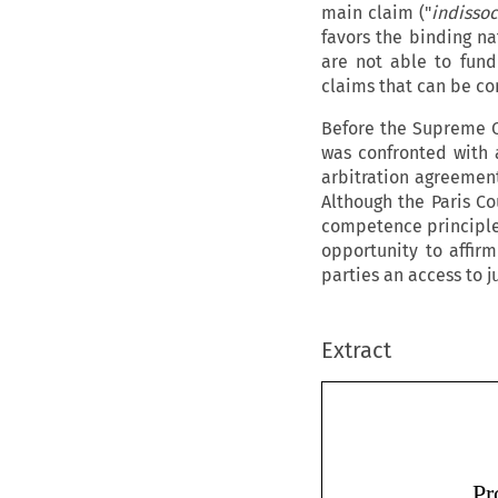
main claim ("
indisso
favors the binding na
are not able to fund
claims that can be co
Before the Supreme Co
was confronted with 
arbitration agreement
Although the Paris C
competence principle 
opportunity to affirm
parties an access to j
Extract