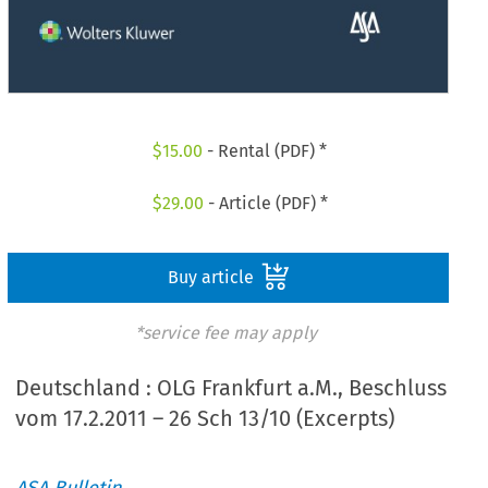
$
15.00
- Rental (PDF) *
$
29.00
- Article (PDF) *
Buy article
*service fee may apply
Deutschland : OLG Frankfurt a.M., Beschluss
vom 17.2.2011 – 26 Sch 13/10 (Excerpts)