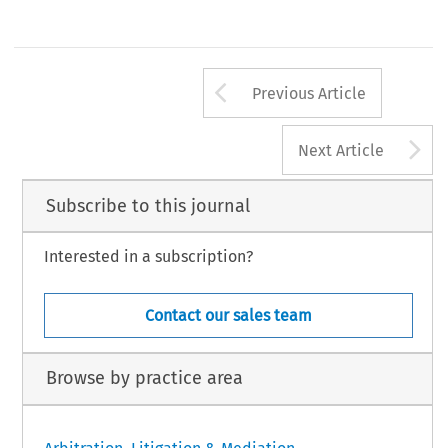
Arrow button us
Previous Article
A
Next Article
Subscribe to this journal
Interested in a subscription?
Contact our sales team
Browse by practice area