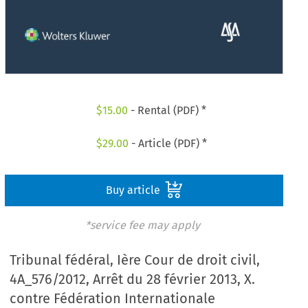
$
15.00
- Rental (PDF) *
$
29.00
- Article (PDF) *
Buy article
*service fee may apply
Tribunal fédéral, Ière Cour de droit civil,
4A_576/2012, Arrêt du 28 février 2013, X.
contre Fédération Internationale