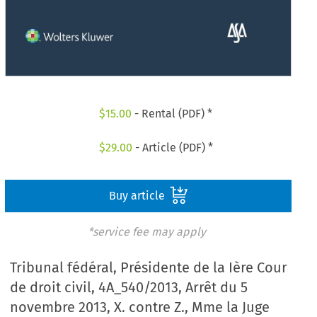
$
15.00
- Rental (PDF) *
$
29.00
- Article (PDF) *
Buy article
*service fee may apply
Tribunal fédéral, Présidente de la Ière Cour
de droit civil, 4A_540/2013, Arrêt du 5
novembre 2013, X. contre Z., Mme la Juge