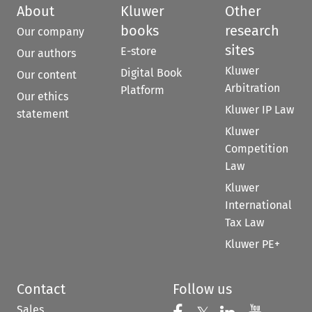
About
Kluwer
Other
books
research
Our company
sites
E-store
Our authors
Kluwer
Digital Book
Our content
Arbitration
Platform
Our ethics
Kluwer IP Law
statement
Kluwer
Competition
Law
Kluwer
International
Tax Law
Kluwer PE+
Contact
Follow us
Sales