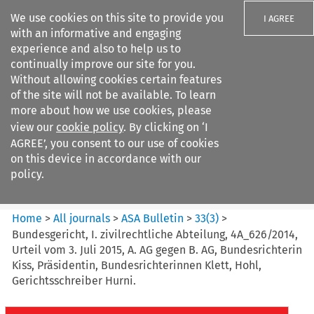
We use cookies on this site to provide you
I AGREE
with an informative and engaging
experience and also to help us to
continually improve our site for you.
Without allowing cookies certain features
of the site will not be available. To learn
Search filters
more about how we use cookies, please
Search content but
view our
cookie policy
. By clicking on ‘I
ASA Bulletin
AGREE’, you consent to our use of cookies
on this device in accordance with our
policy.
Citation search
Home
>
All journals
>
ASA Bulletin
>
33
(
3
)
>
Bundesgericht, I. zivilrechtliche Abteilung, 4A_626/2014,
Urteil vom 3. Juli 2015, A. AG gegen B. AG, Bundesrichterin
Kiss, Präsidentin, Bundesrichterinnen Klett, Hohl,
Gerichtsschreiber Hurni.