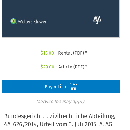
$
15.00
- Rental (PDF) *
$
29.00
- Article (PDF) *
Buy article
*service fee may apply
Bundesgericht, I. zivilrechtliche Abteilung,
4A_626/2014, Urteil vom 3. Juli 2015, A. AG