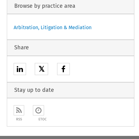
Browse by practice area
Arbitration, Litigation & Mediation
Share
𝕏
Stay up to date
RSS
ETOC