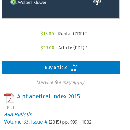
$
15.00
- Rental (PDF) *
$
29.00
- Article (PDF) *
Buy article
*service fee may apply
Alphabetical Index 2015
ASA Bulletin
Volume
33
,
Issue 4
(
2015
) pp.
999
–
1002