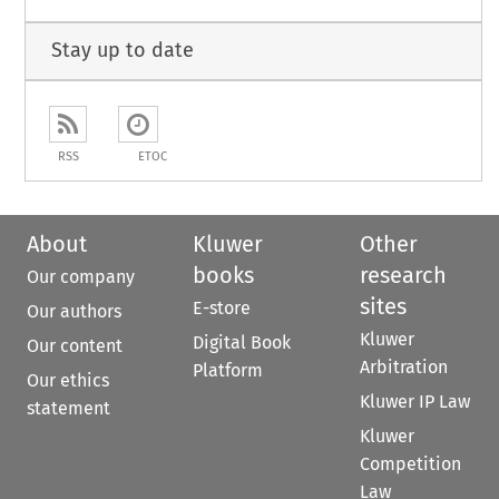
Stay up to date
RSS
ETOC
About
Kluwer
Other
books
research
Our company
sites
E-store
Our authors
Kluwer
Digital Book
Our content
Arbitration
Platform
Our ethics
Kluwer IP Law
statement
Kluwer
Competition
Law