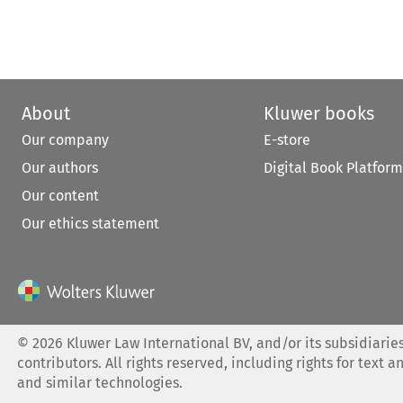
About
Kluwer books
Our company
E-store
Our authors
Digital Book Platform
Our content
Our ethics statement
©
2026
Kluwer Law International BV, and/or its subsidiaries
contributors. All rights reserved, including rights for text a
and similar technologies.