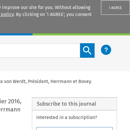
 improve our site for you. Without allowing
I AGREE
 policy
. By clicking on ‘I AGREE’, you consent
Login
Search content button
éraux von Werdt, Président, Herrmann et Bovey.
ier 2016,
Subscribe to this journal
Herrmann
Interested in a subscription?