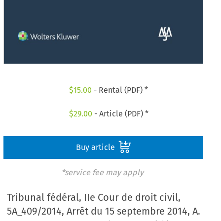
$
15.00
- Rental (PDF) *
$
29.00
- Article (PDF) *
Buy article
*service fee may apply
Tribunal fédéral, IIe Cour de droit civil,
5A_409/2014, Arrêt du 15 septembre 2014, A.