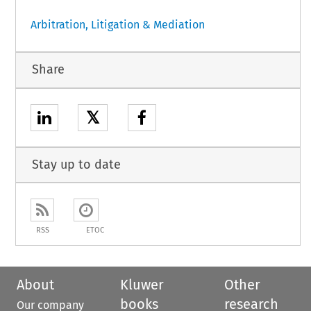
Arbitration, Litigation & Mediation
Share
𝕏
Stay up to date
RSS
ETOC
About
Kluwer
Other
books
research
Our company