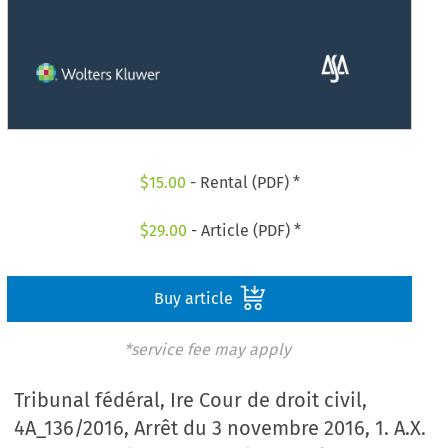
$
15.00
- Rental (PDF) *
$
29.00
- Article (PDF) *
Buy article
*service fee may apply
Tribunal fédéral, Ire Cour de droit civil,
4A_136/2016, Arrêt du 3 novembre 2016, 1. A.X.