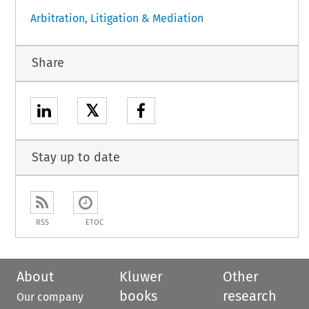
Arbitration, Litigation & Mediation
Share
𝕏
Stay up to date
RSS
ETOC
About
Kluwer
Other
books
research
Our company