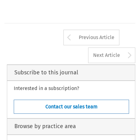
Arrow button us
Previous Article
A
Next Article
Subscribe to this journal
Interested in a subscription?
Contact our sales team
Browse by practice area