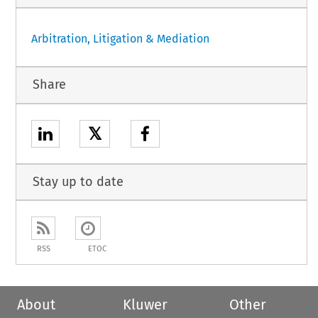
Arbitration, Litigation & Mediation
Share
𝕏
Stay up to date
RSS
ETOC
About
Kluwer
Other