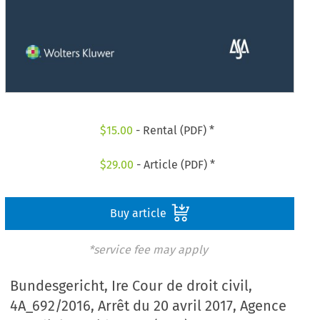
$
15.00
- Rental (PDF) *
$
29.00
- Article (PDF) *
Buy article
*service fee may apply
Bundesgericht, Ire Cour de droit civil,
4A_692/2016, Arrêt du 20 avril 2017, Agence