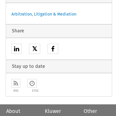
Arbitration, Litigation & Mediation
Share
𝕏
Stay up to date
RSS
ETOC
About
Kluwer
Other