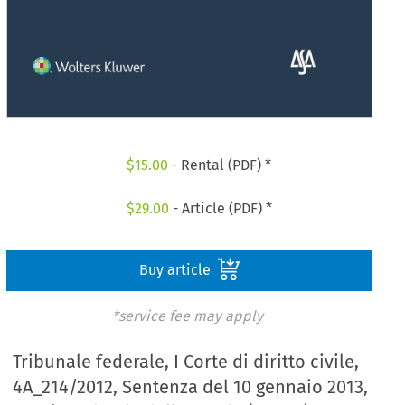
$
15.00
- Rental (PDF) *
$
29.00
- Article (PDF) *
Buy article
*service fee may apply
Tribunale federale, I Corte di diritto civile,
4A_214/2012, Sentenza del 10 gennaio 2013,