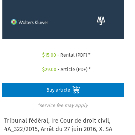
$
15.00
- Rental (PDF) *
$
29.00
- Article (PDF) *
Buy article
*service fee may apply
Tribunal fédéral, Ire Cour de droit civil,
4A_322/2015, Arrêt du 27 juin 2016, X. SA