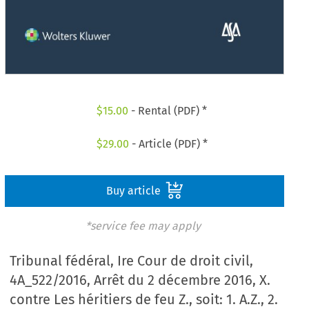
$
15.00
- Rental (PDF) *
$
29.00
- Article (PDF) *
Buy article
*service fee may apply
Tribunal fédéral, Ire Cour de droit civil,
4A_522/2016, Arrêt du 2 décembre 2016, X.
contre Les héritiers de feu Z., soit: 1. A.Z., 2.