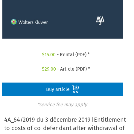
$
15.00
- Rental (PDF) *
$
29.00
- Article (PDF) *
Buy article
*service fee may apply
4A_64/2019 du 3 décembre 2019 [Entitlement
to costs of co-defendant after withdrawal of