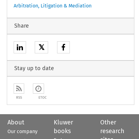
Arbitration, Litigation & Mediation
Share
𝕏
Stay up to date
RSS
ETOC
About
Kluwer
Other
books
research
Our company