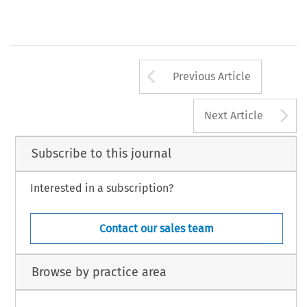
Arrow button us
Previous Article
A
Next Article
Subscribe to this journal
Interested in a subscription?
Contact our sales team
Browse by practice area