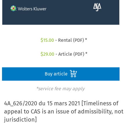
$
15.00
- Rental (PDF) *
$
29.00
- Article (PDF) *
Buy article
*service fee may apply
4A_626/2020 du 15 mars 2021 [Timeliness of
appeal to CAS is an issue of admissibility, not
jurisdiction]