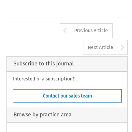
Arrow button us
Previous Article
A
Next Article
Subscribe to this journal
Interested in a subscription?
Contact our sales team
Browse by practice area