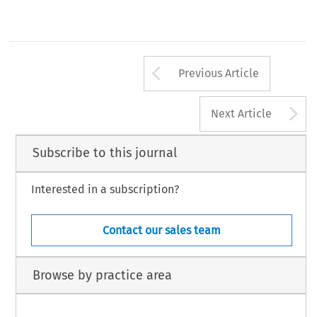
Arrow button us
Previous Article
A
Next Article
Subscribe to this journal
Interested in a subscription?
Contact our sales team
Browse by practice area