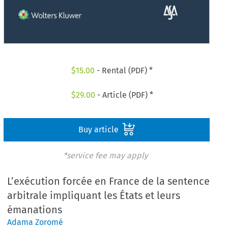
$
15.00
- Rental (PDF) *
$
29.00
- Article (PDF) *
Buy article
*service fee may apply
L’exécution forcée en France de la sentence
arbitrale impliquant les États et leurs
émanations
Adama Zoromé