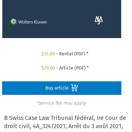
$
15.00
- Rental (PDF) *
$
29.00
- Article (PDF) *
Buy article
*service fee may apply
B Swiss Case Law Tribunal fédéral, Ire Cour de
droit civil, 4A_324/2021, Arrêt du 3 août 2021,