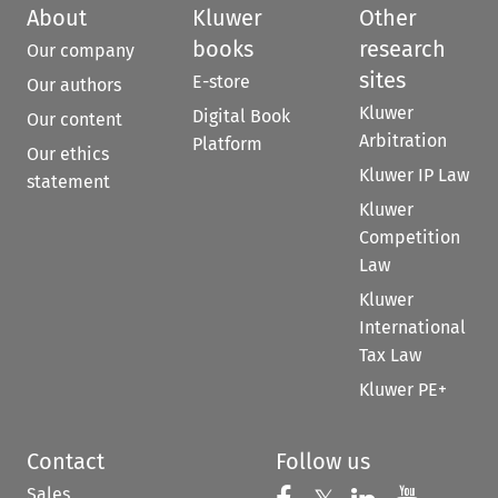
About
Kluwer
Other
books
research
Our company
sites
E-store
Our authors
Kluwer
Digital Book
Our content
Arbitration
Platform
Our ethics
Kluwer IP Law
statement
Kluwer
Competition
Law
Kluwer
International
Tax Law
Kluwer PE+
Contact
Follow us
Sales