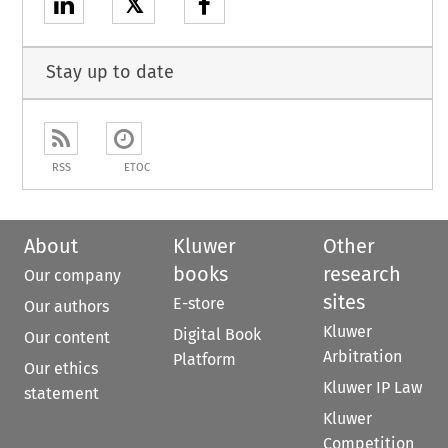
𝕏
Stay up to date
RSS
ETOC
About
Kluwer
Other
books
research
Our company
sites
E-store
Our authors
Kluwer
Digital Book
Our content
Arbitration
Platform
Our ethics
Kluwer IP Law
statement
Kluwer
Competition