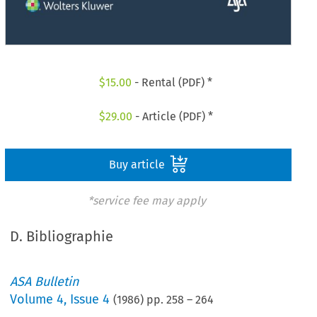
$
15.00
- Rental (PDF) *
$
29.00
- Article (PDF) *
Buy article
*service fee may apply
D. Bibliographie
ASA Bulletin
Volume
4
,
Issue 4
(
1986
) pp.
258
–
264