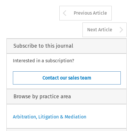
Arrow button us
Previous Article
A
Next Article
Subscribe to this journal
Interested in a subscription?
Contact our sales team
Browse by practice area
Arbitration, Litigation & Mediation