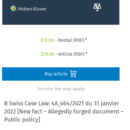
$
15.00
- Rental (PDF) *
$
29.00
- Article (PDF) *
Buy article
*service fee may apply
B Swiss Case Law: 4A_464/2021 du 31 janvier
2022 [New fact – Allegedly forged document –
Public policy]