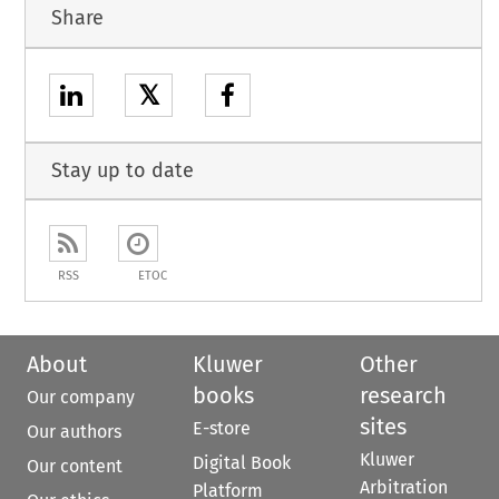
Share
𝕏
Stay up to date
RSS
ETOC
About
Kluwer
Other
books
research
Our company
sites
E-store
Our authors
Kluwer
Digital Book
Our content
Arbitration
Platform