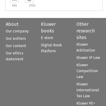
RSS
ETOC
About
Kluwer
Other
books
research
Our company
sites
E-store
Our authors
Kluwer
Digital Book
Our content
Arbitration
Platform
Our ethics
Kluwer IP Law
statement
Kluwer
Competition
Law
Kluwer
International
Tax Law
Kluwer PE+