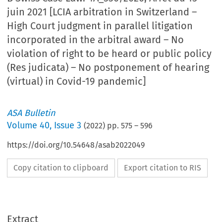
juin 2021 [LCIA arbitration in Switzerland –
High Court judgment in parallel litigation
incorporated in the arbitral award – No
violation of right to be heard or public policy
(Res judicata) – No postponement of hearing
(virtual) in Covid-19 pandemic]
ASA Bulletin
Volume
40
,
Issue 3
(
2022
) pp.
575
–
596
https://doi.org/10.54648/asab2022049
Copy citation to clipboard
Export citation to RIS
Extract