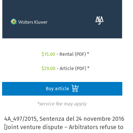
$
15.00
- Rental (PDF) *
$
29.00
- Article (PDF) *
Buy article
*service fee may apply
4A_497/2015, Sentenza del 24 novembre 2016
[Joint venture dispute – Arbitrators refuse to