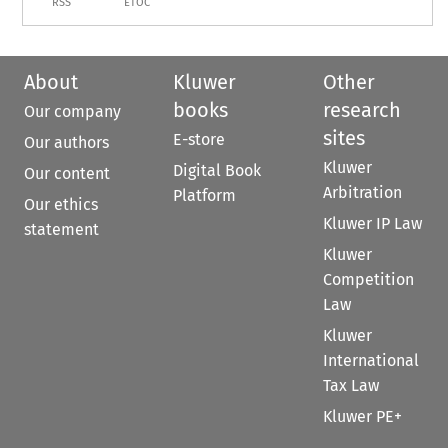
RSS
ETOC
About
Kluwer
Other
books
research
Our company
sites
E-store
Our authors
Kluwer
Digital Book
Our content
Arbitration
Platform
Our ethics
Kluwer IP Law
statement
Kluwer
Competition
Law
Kluwer
International
Tax Law
Kluwer PE+