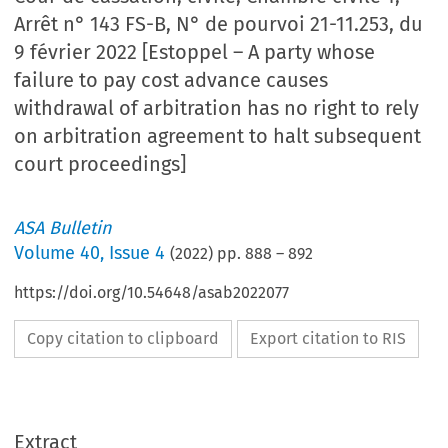
Arrêt n° 143 FS-B, N° de pourvoi 21-11.253, du
9 février 2022 [Estoppel – A party whose
failure to pay cost advance causes
withdrawal of arbitration has no right to rely
on arbitration agreement to halt subsequent
court proceedings]
ASA Bulletin
Volume
40
,
Issue 4
(
2022
) pp.
888
–
892
https://doi.org/10.54648/asab2022077
Copy citation to clipboard
Export citation to RIS
Extract