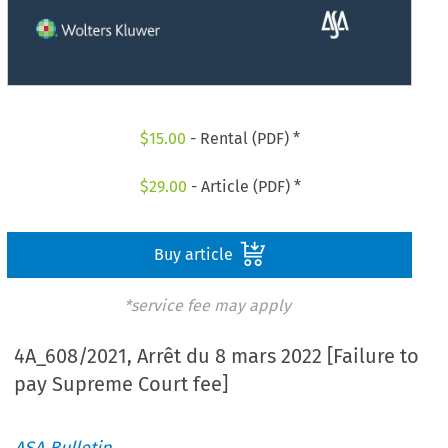
$
15.00
- Rental (PDF) *
$
29.00
- Article (PDF) *
Buy article
*service fee may apply
4A_608/2021, Arrêt du 8 mars 2022 [Failure to
pay Supreme Court fee]