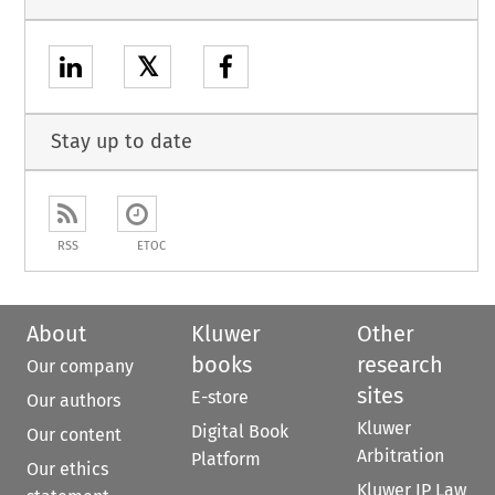
𝕏
Stay up to date
RSS
ETOC
About
Kluwer
Other
books
research
Our company
sites
E-store
Our authors
Kluwer
Digital Book
Our content
Arbitration
Platform
Our ethics
Kluwer IP Law