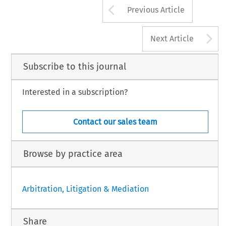
Arrow button us
Previous Article
A
Next Article
Subscribe to this journal
Interested in a subscription?
Contact our sales team
Browse by practice area
Arbitration, Litigation & Mediation
Share