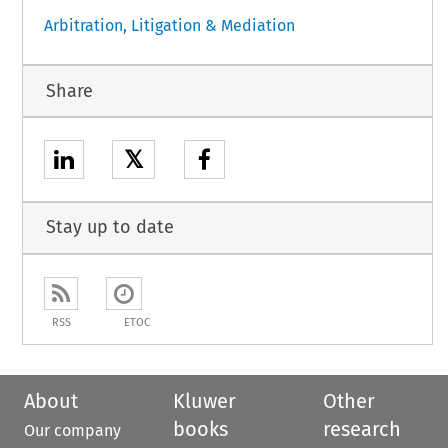
Arbitration, Litigation & Mediation
Share
𝕏
Stay up to date
RSS
ETOC
About
Kluwer
Other
books
research
Our company