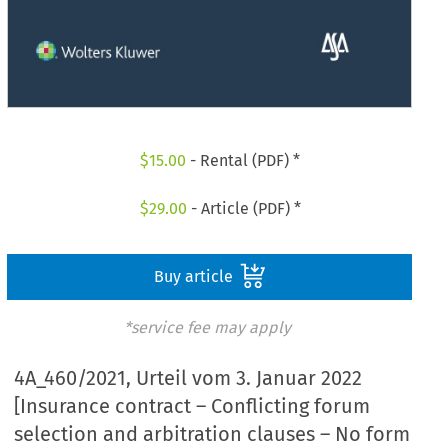
$
15.00
- Rental (PDF) *
$
29.00
- Article (PDF) *
Buy article
*service fee may apply
4A_460/2021, Urteil vom 3. Januar 2022
[Insurance contract – Conflicting forum
selection and arbitration clauses – No form