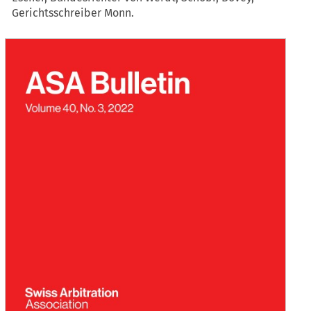
Gerichtsschreiber Monn.