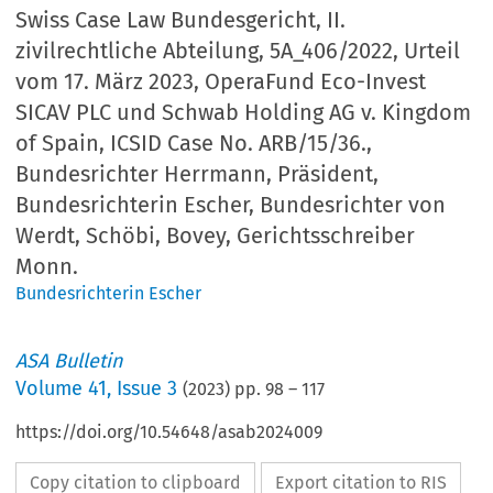
Swiss Case Law Bundesgericht, II.
zivilrechtliche Abteilung, 5A_406/2022, Urteil
vom 17. März 2023, OperaFund Eco-Invest
SICAV PLC und Schwab Holding AG v. Kingdom
of Spain, ICSID Case No. ARB/15/36.,
Bundesrichter Herrmann, Präsident,
Bundesrichterin Escher, Bundesrichter von
Werdt, Schöbi, Bovey, Gerichtsschreiber
Monn.
Bundesrichterin Escher
ASA Bulletin
Volume
41
,
Issue 3
(
2023
) pp.
98
–
117
https://doi.org/10.54648/asab2024009
Copy citation to clipboard
Export citation to RIS