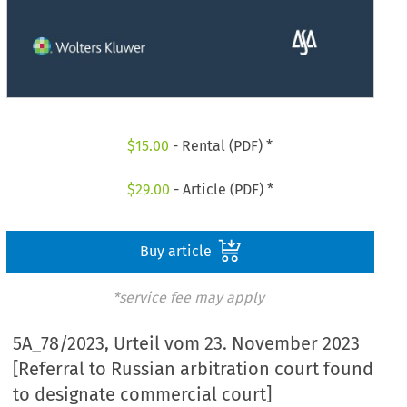
$
15.00
- Rental (PDF) *
$
29.00
- Article (PDF) *
Buy article
*service fee may apply
5A_78/2023, Urteil vom 23. November 2023
[Referral to Russian arbitration court found
to designate commercial court]