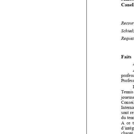
