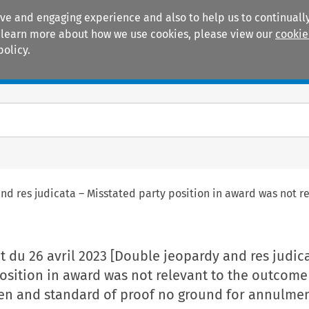
ive and engaging experience and also to help us to continually
 To learn more about how we use cookies, please view our
cookie
policy.
Manuals
Practice areas
and res judicata – Misstated party position in award was not
t du 26 avril 2023 [Double jeopardy and res judic
osition in award was not relevant to the outcom
en and standard of proof no ground for annulmen