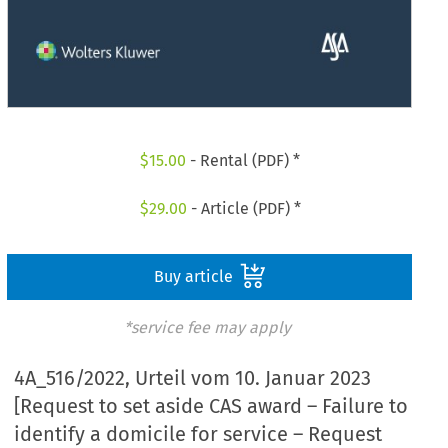
$
15.00
- Rental (PDF) *
$
29.00
- Article (PDF) *
Buy article
*service fee may apply
4A_516/2022, Urteil vom 10. Januar 2023
[Request to set aside CAS award – Failure to
identify a domicile for service – Request