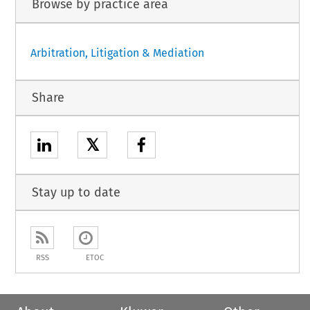
Browse by practice area
Arbitration, Litigation & Mediation
Share
𝕏
Stay up to date
RSS
ETOC