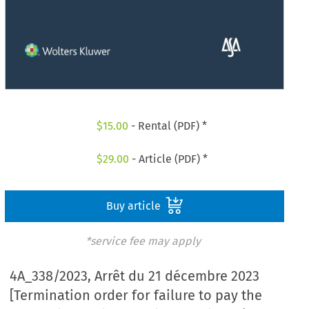
$
15.00
- Rental (PDF) *
$
29.00
- Article (PDF) *
Buy article
*service fee may apply
4A_338/2023, Arrêt du 21 décembre 2023
[Termination order for failure to pay the