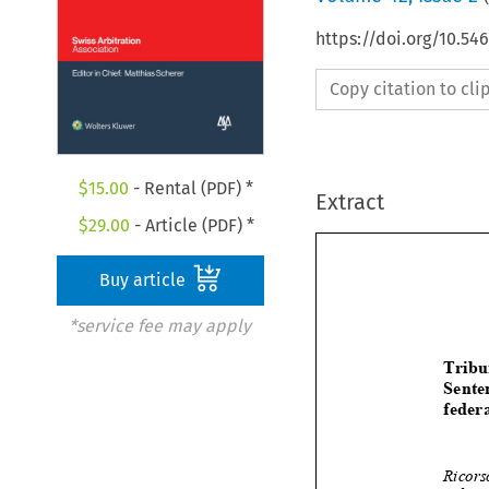
https://doi.org/10.5
Copy citation to cl
$
15.00
- Rental (PDF) *
Extract
$
29.00
- Article (PDF) *
Buy article
*service fee may apply