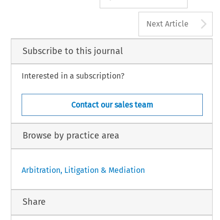
A
Next Article
Subscribe to this journal
Interested in a subscription?
Contact our sales team
Browse by practice area
Arbitration, Litigation & Mediation
Share