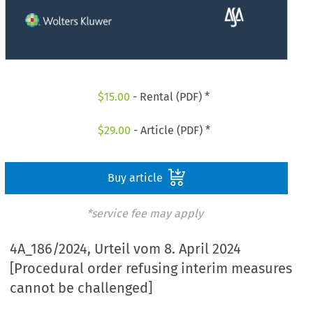
$
15.00
- Rental (PDF) *
$
29.00
- Article (PDF) *
Buy article
*service fee may apply
4A_186/2024, Urteil vom 8. April 2024
[Procedural order refusing interim measures
cannot be challenged]