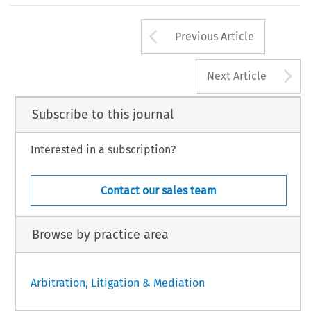
Arrow button us
Previous Article
A
Next Article
Subscribe to this journal
Interested in a subscription?
Contact our sales team
Browse by practice area
Arbitration, Litigation & Mediation