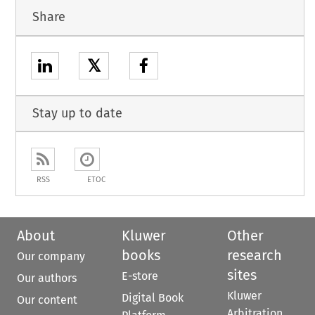
Share
𝕏
Stay up to date
RSS
ETOC
About
Kluwer
Other
books
research
Our company
sites
E-store
Our authors
Kluwer
Digital Book
Our content
Arbitration