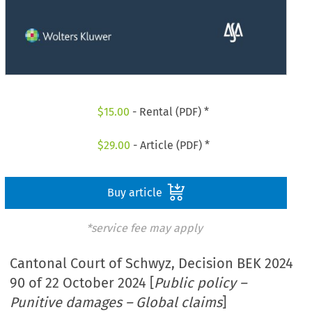
$
15.00
- Rental (PDF) *
$
29.00
- Article (PDF) *
Buy article
*service fee may apply
Cantonal Court of Schwyz, Decision BEK 2024
90 of 22 October 2024 [
Public policy –
Punitive damages – Global claims
]