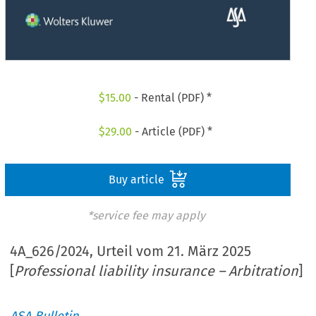
$
15.00
- Rental (PDF) *
$
29.00
- Article (PDF) *
Buy article
*service fee may apply
4A_626/2024, Urteil vom 21. März 2025
[
Professional liability insurance – Arbitration
]