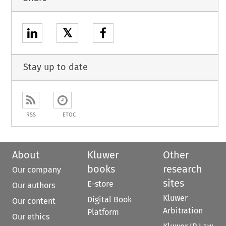
𝕏
Stay up to date
RSS
ETOC
About
Kluwer
Other
books
research
Our company
sites
E-store
Our authors
Kluwer
Digital Book
Our content
Arbitration
Platform
Our ethics