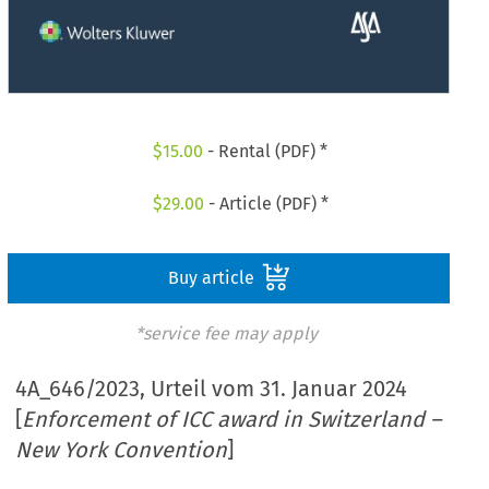
$
15.00
- Rental (PDF) *
$
29.00
- Article (PDF) *
Buy article
*service fee may apply
4A_646/2023, Urteil vom 31. Januar 2024
[
Enforcement of ICC award in Switzerland –
New York Convention
]