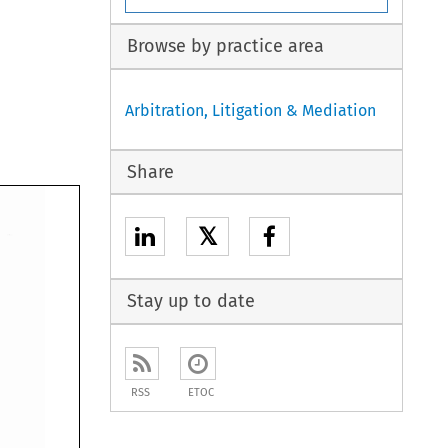
Browse by practice area
Arbitration, Litigation & Mediation
Share
𝕏
Stay up to date
RSS
ETOC