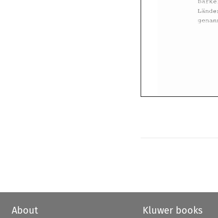
About
Kluwer books