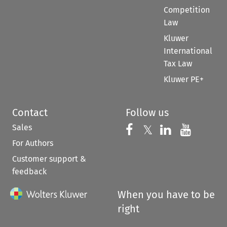
Competition
Law
Kluwer
International
Tax Law
Kluwer PE+
Contact
Follow us
Sales
Follow us on 
Follow us on Fac
𝕏
Follow us 
Follow
For Authors
Customer support &
feedback
When you have to be
right