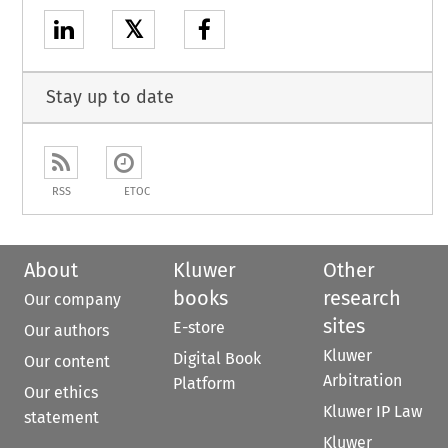
𝕏
Stay up to date
RSS
ETOC
About
Kluwer
Other
books
research
Our company
sites
E-store
Our authors
Kluwer
Digital Book
Our content
Arbitration
Platform
Our ethics
Kluwer IP Law
statement
Kluwer