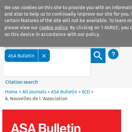
We use cookies on this site to provide you with an informa
and also to help us to continually improve our site for you.
certain features of the site will not be available. To learn
please view our
cookie policy
. By clicking on ‘I AGREE’, you
on this device in accordance with our policy.
Search filters
Search content but
ASA Bulletin
Citation search
Home
>
All journals
>
ASA Bulletin
>
6
(
3
)
>
A. Nouvelles de l 'Association