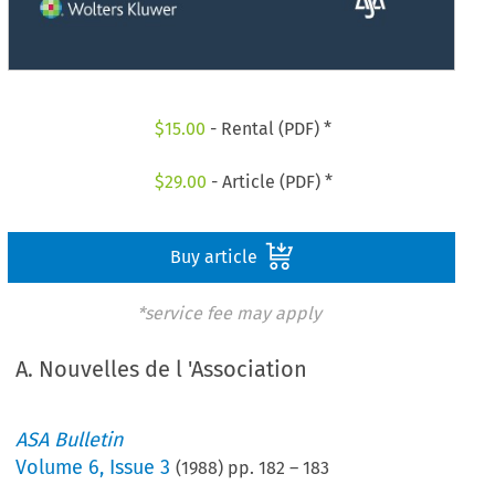
$
15.00
- Rental (PDF) *
$
29.00
- Article (PDF) *
Buy article
*service fee may apply
A. Nouvelles de l 'Association
ASA Bulletin
Volume
6
,
Issue 3
(
1988
) pp.
182
–
183