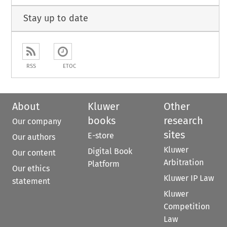
Stay up to date
RSS
ETOC
About
Kluwer
Other
books
research
Our company
sites
E-store
Our authors
Kluwer
Digital Book
Our content
Arbitration
Platform
Our ethics
Kluwer IP Law
statement
Kluwer
Competition
Law