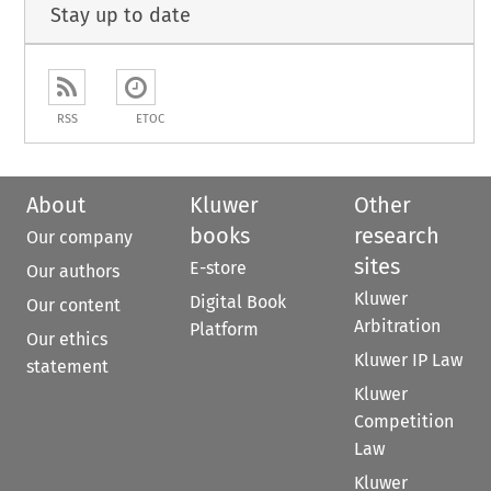
Stay up to date
RSS
ETOC
About
Kluwer
Other
books
research
Our company
sites
E-store
Our authors
Kluwer
Digital Book
Our content
Arbitration
Platform
Our ethics
Kluwer IP Law
statement
Kluwer
Competition
Law
Kluwer