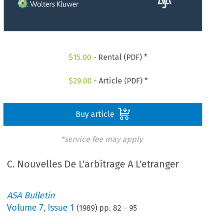
$
15.00
- Rental (PDF) *
$
29.00
- Article (PDF) *
Buy article
*service fee may apply
C. Nouvelles De L'arbitrage A L'etranger
ASA Bulletin
Volume
7
,
Issue 1
(
1989
) pp.
82
–
95