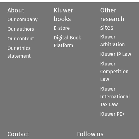
About
Kluwer
Other
books
research
Our company
sites
E-store
Our authors
Kluwer
Digital Book
Our content
Arbitration
Platform
Our ethics
Kluwer IP Law
statement
Kluwer
Competition
Law
Kluwer
International
Tax Law
Kluwer PE+
Contact
Follow us