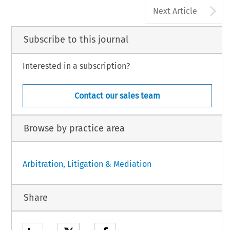
A
Next Article
Subscribe to this journal
Interested in a subscription?
Contact our sales team
Browse by practice area
Arbitration, Litigation & Mediation
Share