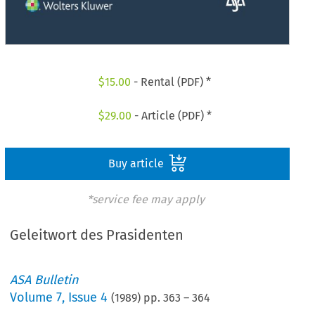
$
15.00
- Rental (PDF) *
$
29.00
- Article (PDF) *
Buy article
*service fee may apply
Geleitwort des Prasidenten
ASA Bulletin
Volume
7
,
Issue 4
(
1989
) pp.
363
–
364