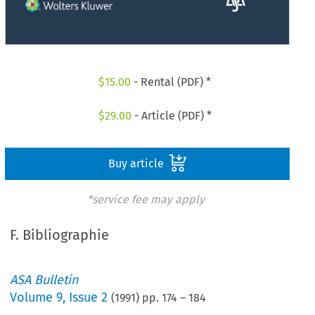
$
15.00
- Rental (PDF) *
$
29.00
- Article (PDF) *
Buy article
*service fee may apply
F. Bibliographie
ASA Bulletin
Volume
9
,
Issue 2
(
1991
) pp.
174
–
184