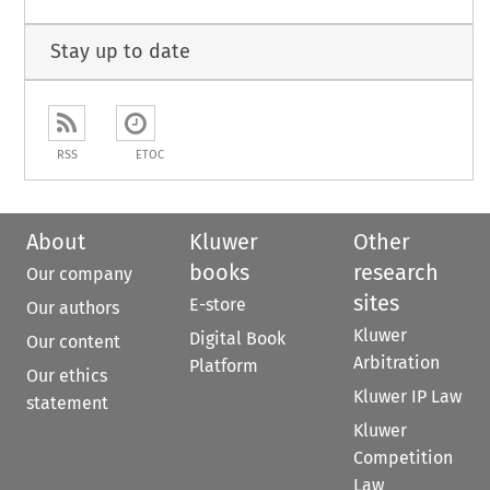
Stay up to date
RSS
ETOC
About
Kluwer
Other
books
research
Our company
sites
E-store
Our authors
Kluwer
Digital Book
Our content
Arbitration
Platform
Our ethics
Kluwer IP Law
statement
Kluwer
Competition
Law