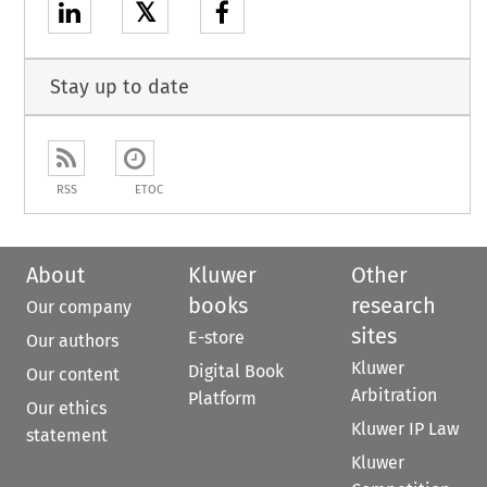
𝕏
Stay up to date
RSS
ETOC
About
Kluwer
Other
books
research
Our company
sites
E-store
Our authors
Kluwer
Digital Book
Our content
Arbitration
Platform
Our ethics
Kluwer IP Law
statement
Kluwer